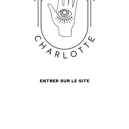
ENTRER SUR LE SITE